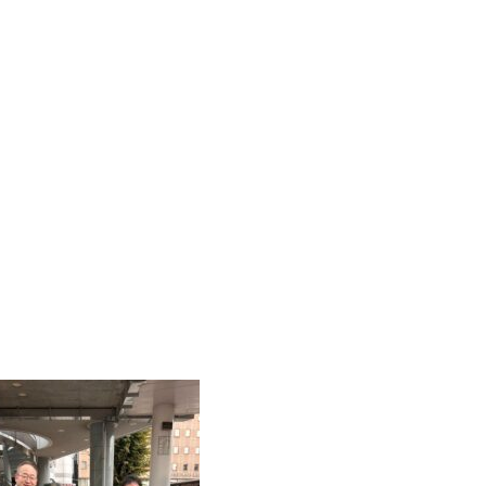
勝川藝術祭2019中止のご報告
勝川駅西藝術祭2016
防犯カメラの設置