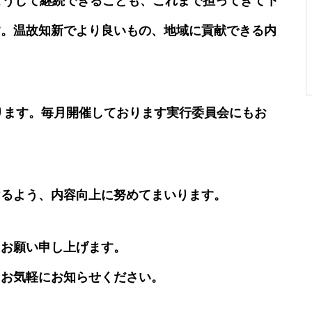
こうして継続できることも、これまで担ってきて下
す。温故知新でより良いもの、地域に貢献できる内
2024藝術祭 エリア紹介❗️
なります。毎月開催しております実行委員会にもお
2021年第6回勝川藝術祭
けるよう、内容向上に努めてまいります。
、お願い申し上げます。
第六回勝川藝術祭 『マドンナ
―ロ』ってなに？
、お気軽にお知らせください。