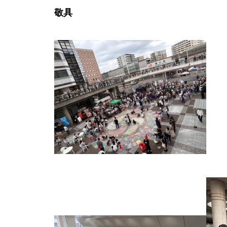
敬具
マドンナーロを書いてみよう！
勝川駅西藝術祭2017
勝川藝術祭