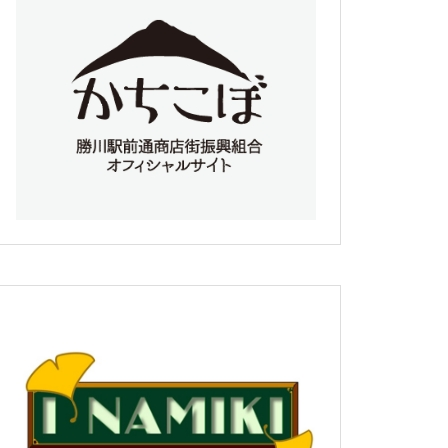
勉強会のお知らせ
第10回勝川藝術祭 ダンスエン
トリーシート
第10回勝川藝術祭のお知らせ