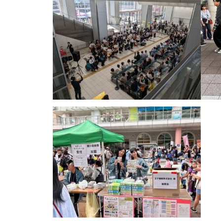
親睦事業
マドンナーロを書いてみよう！
勝川駅西藝術祭2016