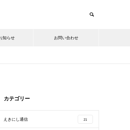
お知らせ
お問い合わせ
動画紹介
勉強会のお知らせ
カテゴリー
えきにし通信
21
第10回勝川藝術祭 ダンスエン