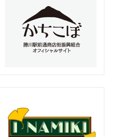
勉強会のお知らせ
第10回勝川藝術祭 ダンスエン
トリーシート
第10回勝川藝術祭のお知らせ