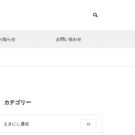
お知らせ
お問い合わせ
動画紹介
勉強会のお知らせ
カテゴリー
えきにし通信
21
第10回勝川藝術祭 ダンスエン