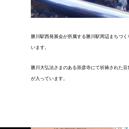
第９回勝川芸術祭 各ステージ
紹介！！
勝川駅西発展会が所属する勝川駅周辺まちづく
います。
第10回勝川藝術祭のお知らせ
勝川大弘法さまのある崇彦寺にて祈祷された豆
が入っています。
第六回勝川藝術祭プロモーショ
ンビデオ