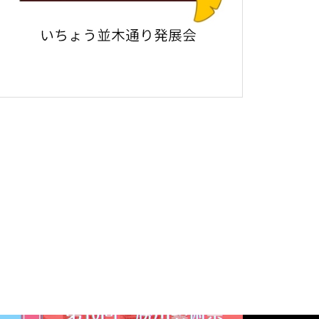
2024年第9回 勝川駅西藝術祭
総合案内 第六回勝川藝術祭
第六回勝川藝術祭について中日
新聞から取材